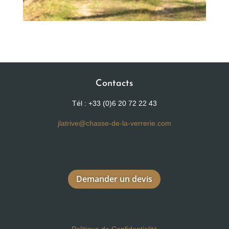
Contacts
Tél : +33 (0)6 20 72 22 43
jlatrive@chasse-de-la-verrerie.com
Demander un devis
Politique de Confidentialité