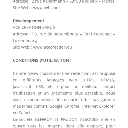
Adresse : 2 rue Kellermann – 59100 Roubaix – France
Site Web : www.ovh.com
Développement
:
ACE CREATION SARL-S
Adresse : 95, rue de Bettembourg – 5811 Fentange –
Luxembourg
Site Web : www.acecreation.eu
CONDITIONS D’UTILISATION
:
Ce site (www.chasse-de-la-verrerie.com) est proposé
en différents langages web (HTML, HTML5,
Javascript, CSS, etc…) pour un meilleur confort
d’utilisation et un graphisme plus agréable, nous
vous recommandons de recourir à des navigateurs
modernes comme Google Chrome, Internet Explorer
ou Safari.
La société GEFFROY ET PRUDON ASSOCIES met en
œuvre tous les moyens dont elle dispose, pour