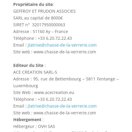
Propriétaire du site
:
GEFFROY ET PRUDON ASSOCIES
SARL au capital de 8000€
SIRET n° 32017950000063
Adresse : 51160 Ay – France
Téléphone : +33 6.20.72.22.43
Email :
jlatrive@chasse-de-la-verrerie.com
Site web : www.chasse-de-la-verrerie.com
Editeur du Site
:
ACE CREATION SARL-S
Adresse : 95, rue de Bettembourg – 5811 Fentange –
Luxembourg
Site Web : www.acecreation.eu
Téléphone : +33 6.20.72.22.43
Email :
jlatrive@chasse-de-la-verrerie.com
Site web : www.chasse-de-la-verrerie.com
Hébergement
:
Hébergeur : OVH SAS