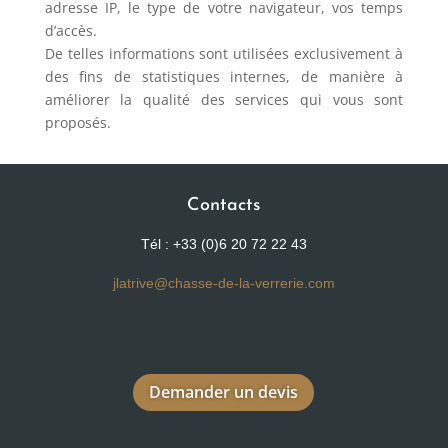
adresse IP, le type de votre navigateur, vos temps
d’accès.
De telles informations sont utilisées exclusivement à
des fins de statistiques internes, de manière à
améliorer la qualité des services qui vous sont
proposés.
Contacts
Tél : +33 (0)6 20 72 22 43
jlatrive@chasse-de-la-verrerie.com
Demander un devis