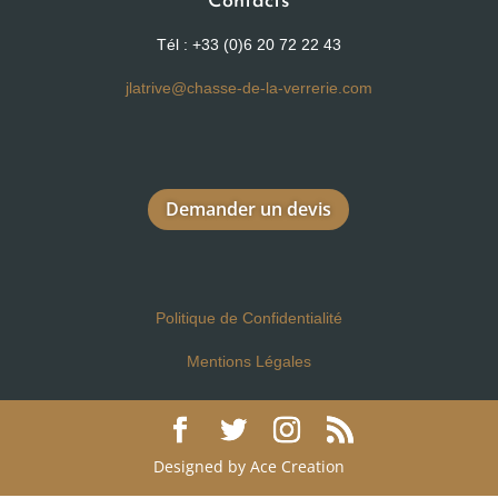
Contacts
Tél : +33 (0)6 20 72 22 43
jlatrive@chasse-de-la-verrerie.com
Demander un devis
Politique de Confidentialité
Mentions Légales
Designed by Ace Creation