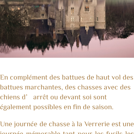
En complément des battues de haut vol des
battues marchantes, des chasses avec des
chiens d’arrêt ou devant soi sont
également possibles en fin de saison.
Une journée de chasse à la Verrerie est une
journée mémorable tant pour les fusils les