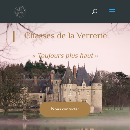
Chasses de la Verrerie
« Toujours plus haut »
Dans l’atmosphère Franco-Ecossaise du château de la
Verrerie, à la frontière du Berry et de la Sologne
retrouvez les émotions et le plaisir des grandes battues
de faisans à l’anglaise.
Nous contacter