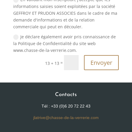
informations saisies soient exploitées par la société
GEFFROY ET PRUDON ASSOCIES dans le cadre de ma
demande d'informations et de la relation
commerciale qui peut en découler.
Je déclare également avoir pris connaissance de
la Politique de Confidentialité du site web
www.chasse-de-la-verrerie.com.
Envoyer
=
13 + 13
Contacts
Tél : +33 (0)6 20 72 22 43
jlatrive@chasse-de-la-verrerie.com